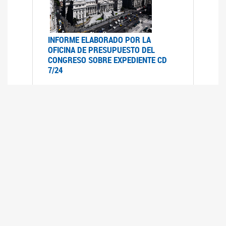
INFORME ELABORADO POR LA
OFICINA DE PRESUPUESTO DEL
CONGRESO SOBRE EXPEDIENTE CD
7/24
12/07/2024
Informe elaborado por la oficina del
presupuesto del congreso (OPC) a pedido de la
comisión de presupuesto y hacienda del HSN
sobre el Expediente CD- 7/24 "Movilidad
Previsional"