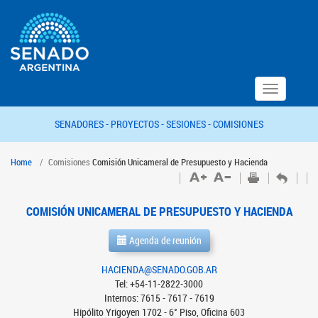
Toggle
navigation
SENADORES -
PROYECTOS -
SESIONES -
COMISIONES
Home
Comisiones
Comisión Unicameral de Presupuesto y Hacienda
COMISIÓN UNICAMERAL DE PRESUPUESTO Y HACIENDA
Agenda de reunión
HACIENDA@SENADO.GOB.AR
Tel: +54-11-2822-3000
Internos: 7615 - 7617 - 7619
Hipólito Yrigoyen 1702 - 6° Piso, Oficina 603