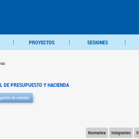
PROYECTOS
SESIONES
nda
L DE PRESUPUESTO Y HACIENDA
genda de reunión
Normativa
Integrantes
V