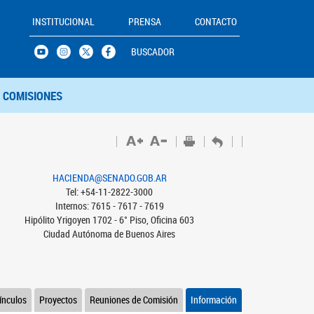
INSTITUCIONAL
PRENSA
CONTACTO
BUSCADOR
COMISIONES
HACIENDA@SENADO.GOB.AR
Tel: +54-11-2822-3000
Internos: 7615 - 7617 - 7619
Hipólito Yrigoyen 1702 - 6° Piso, Oficina 603
Ciudad Autónoma de Buenos Aires
ínculos
Proyectos
Reuniones de Comisión
Información