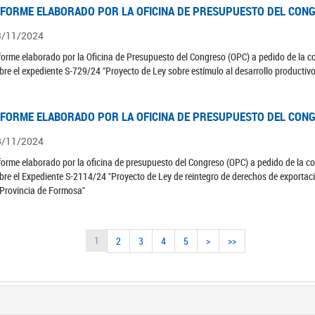
NFORME ELABORADO POR LA OFICINA DE PRESUPUESTO DEL CONG
3/11/2024
forme elaborado por la Oficina de Presupuesto del Congreso (OPC) a pedido de la 
bre el expediente S-729/24 "Proyecto de Ley sobre estímulo al desarrollo productiv
NFORME ELABORADO POR LA OFICINA DE PRESUPUESTO DEL CONG
8/11/2024
forme elaborado por la oficina de presupuesto del Congreso (OPC) a pedido de la 
bre el Expediente S-2114/24 "Proyecto de Ley de reintegro de derechos de exportaci
 Provincia de Formosa"
1
2
3
4
5
>
>>