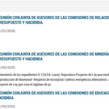
EUNIÓN CONJUNTA DE ASESORES DE LAS COMISIONES DE RELACIO
RESUPUESTO Y HACIENDA.
5/03/2026
EUNIÓN CONJUNTA DE ASESORES DE LAS COMISIONES DE MINERÍA
RESUPUESTO Y HACIENDA
5/09/2025
atamiento de los expedientes:S-134/24: Leavy: Reproduce Proyecto de Ley que modi
 producción de Bioetanol- Respecto de incorporar cultivos energéticos alternativos
oyecto de Ley que crea el régimen de pr
EUNIÓN CONJUNTA DE ASESORES DE LAS COMISIONES DE EDUCAC
ACIENDA
4/09/2025