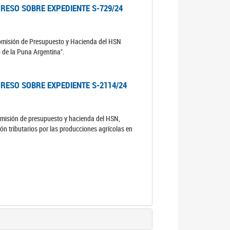
RESO SOBRE EXPEDIENTE S-729/24
comisión de Presupuesto y Hacienda del HSN
o de la Puna Argentina".
RESO SOBRE EXPEDIENTE S-2114/24
comisión de presupuesto y hacienda del HSN,
ón tributarios por las producciones agrícolas en