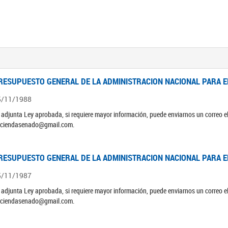
RESUPUESTO GENERAL DE LA ADMINISTRACION NACIONAL PARA EL
5/11/1988
 adjunta Ley aprobada, si requiere mayor información, puede enviarnos un correo 
ciendasenado@gmail.com.
RESUPUESTO GENERAL DE LA ADMINISTRACION NACIONAL PARA EL
5/11/1987
 adjunta Ley aprobada, si requiere mayor información, puede enviarnos un correo 
ciendasenado@gmail.com.