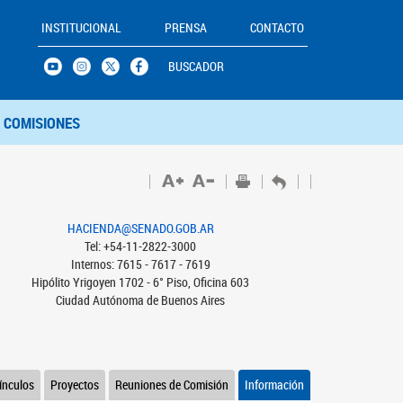
INSTITUCIONAL
PRENSA
CONTACTO
BUSCADOR
COMISIONES
HACIENDA@SENADO.GOB.AR
Tel: +54-11-2822-3000
Internos: 7615 - 7617 - 7619
Hipólito Yrigoyen 1702 - 6° Piso, Oficina 603
Ciudad Autónoma de Buenos Aires
ínculos
Proyectos
Reuniones de Comisión
Información