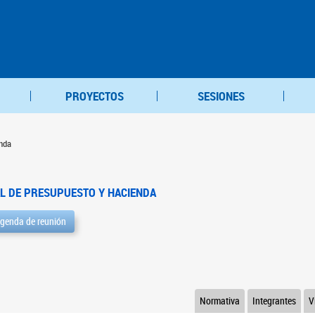
PROYECTOS
SESIONES
nda
L DE PRESUPUESTO Y HACIENDA
genda de reunión
Normativa
Integrantes
V