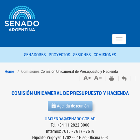
Toggle
navigation
SENADORES -
PROYECTOS -
SESIONES -
COMISIONES
Home
Comisiones
Comisión Unicameral de Presupuesto y Hacienda
COMISIÓN UNICAMERAL DE PRESUPUESTO Y HACIENDA
Agenda de reunión
HACIENDA@SENADO.GOB.AR
Tel: +54-11-2822-3000
Internos: 7615 - 7617 - 7619
Hipólito Yrigoyen 1702 - 6° Piso, Oficina 603