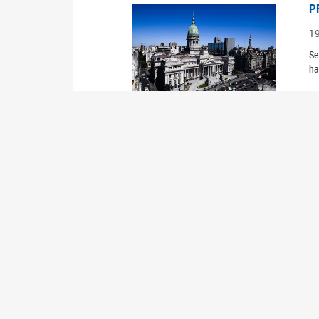
P
1
Se
ha
P
1
Se
ha
P
1
Se
ha