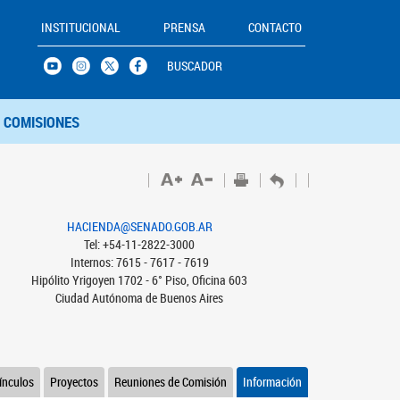
INSTITUCIONAL
PRENSA
CONTACTO
BUSCADOR
COMISIONES
HACIENDA@SENADO.GOB.AR
Tel: +54-11-2822-3000
Internos: 7615 - 7617 - 7619
Hipólito Yrigoyen 1702 - 6° Piso, Oficina 603
Ciudad Autónoma de Buenos Aires
ínculos
Proyectos
Reuniones de Comisión
Información