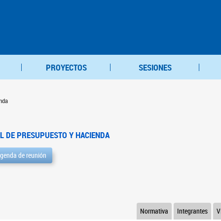
PROYECTOS
SESIONES
nda
L DE PRESUPUESTO Y HACIENDA
genda de reunión
Normativa
Integrantes
V