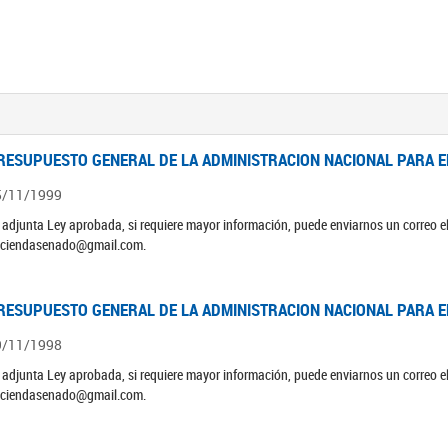
RESUPUESTO GENERAL DE LA ADMINISTRACION NACIONAL PARA EL
5/11/1999
 adjunta Ley aprobada, si requiere mayor información, puede enviarnos un correo 
ciendasenado@gmail.com.
RESUPUESTO GENERAL DE LA ADMINISTRACION NACIONAL PARA EL
9/11/1998
 adjunta Ley aprobada, si requiere mayor información, puede enviarnos un correo 
ciendasenado@gmail.com.