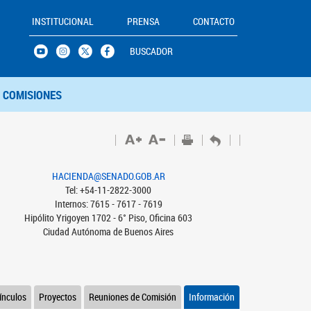
INSTITUCIONAL
PRENSA
CONTACTO
BUSCADOR
COMISIONES
HACIENDA@SENADO.GOB.AR
Tel: +54-11-2822-3000
Internos: 7615 - 7617 - 7619
Hipólito Yrigoyen 1702 - 6° Piso, Oficina 603
Ciudad Autónoma de Buenos Aires
ínculos
Proyectos
Reuniones de Comisión
Información