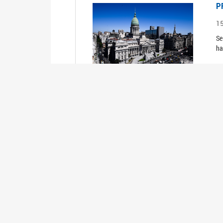
P
1
Se
ha
P
1
Se
ha
P
1
Se
ha