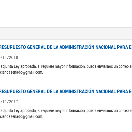
RESUPUESTO GENERAL DE LA ADMINISTRACIÓN NACIONAL PARA EL
6/11/2018
 adjunta Ley aprobada, si requiere mayor información, puede enviarnos un correo 
ciendasenado@gmail.com.
RESUPUESTO GENERAL DE LA ADMINISTRACIÓN NACIONAL PARA EL
6/11/2017
 adjunta Ley aprobada, si requiere mayor información, puede enviarnos un correo 
ciendasenado@gmail.com.