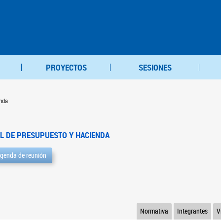
PROYECTOS
SESIONES
nda
L DE PRESUPUESTO Y HACIENDA
genda de reunión
Normativa
Integrantes
V