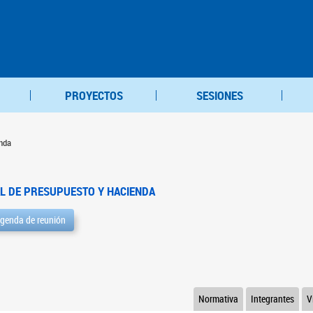
PROYECTOS
SESIONES
nda
L DE PRESUPUESTO Y HACIENDA
genda de reunión
Normativa
Integrantes
V