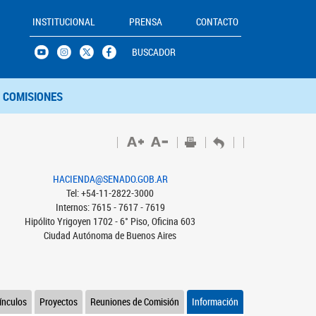
INSTITUCIONAL
PRENSA
CONTACTO
BUSCADOR
COMISIONES
HACIENDA@SENADO.GOB.AR
Tel: +54-11-2822-3000
Internos: 7615 - 7617 - 7619
Hipólito Yrigoyen 1702 - 6° Piso, Oficina 603
Ciudad Autónoma de Buenos Aires
ínculos
Proyectos
Reuniones de Comisión
Información