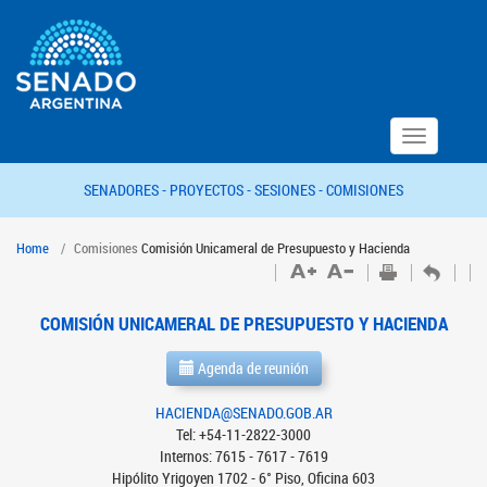
Toggle
navigation
SENADORES -
PROYECTOS -
SESIONES -
COMISIONES
Home
Comisiones
Comisión Unicameral de Presupuesto y Hacienda
COMISIÓN UNICAMERAL DE PRESUPUESTO Y HACIENDA
Agenda de reunión
HACIENDA@SENADO.GOB.AR
Tel: +54-11-2822-3000
Internos: 7615 - 7617 - 7619
Hipólito Yrigoyen 1702 - 6° Piso, Oficina 603