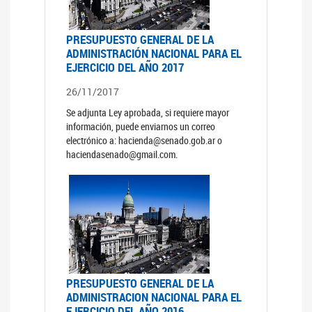
PRESUPUESTO GENERAL DE LA
ADMINISTRACIÓN NACIONAL PARA EL
EJERCICIO DEL AÑO 2017
26/11/2017
Se adjunta Ley aprobada, si requiere mayor
información, puede enviarnos un correo
electrónico a: hacienda@senado.gob.ar o
haciendasenado@gmail.com.
PRESUPUESTO GENERAL DE LA
ADMINISTRACION NACIONAL PARA EL
EJERCICIO DEL AÑO 2016