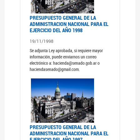
PRESUPUESTO GENERAL DE LA
ADMINISTRACION NACIONAL PARA EL
EJERCICIO DEL AÑO 1998
19/11/1998
Se adjunta Ley aprobada, si requiere mayor
información, puede enviarnos un correo
electrónico a: hacienda@senado.gob.ar o
haciendasenado@gmail.com.
PRESUPUESTO GENERAL DE LA
ADMINISTRACION NACIONAL PARA EL
EJERCICIO DEL AÑO 1997