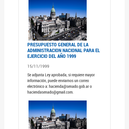
PRESUPUESTO GENERAL DE LA
ADMINISTRACION NACIONAL PARA EL
EJERCICIO DEL AÑO 1999
15/11/1999
Se adjunta Ley aprobada, si requiere mayor
información, puede enviarnos un correo
electrónico a: hacienda@senado.gob.ar o
haciendasenado@gmail.com.