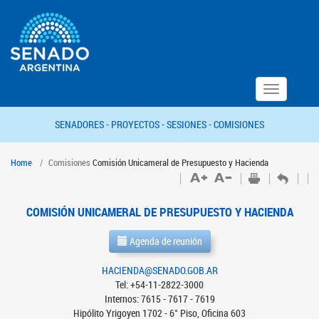
Toggle
navigation
SENADORES -
PROYECTOS -
SESIONES -
COMISIONES
Home
Comisiones
Comisión Unicameral de Presupuesto y Hacienda
COMISIÓN UNICAMERAL DE PRESUPUESTO Y HACIENDA
Agenda de reunión
HACIENDA@SENADO.GOB.AR
Tel: +54-11-2822-3000
Internos: 7615 - 7617 - 7619
Hipólito Yrigoyen 1702 - 6° Piso, Oficina 603