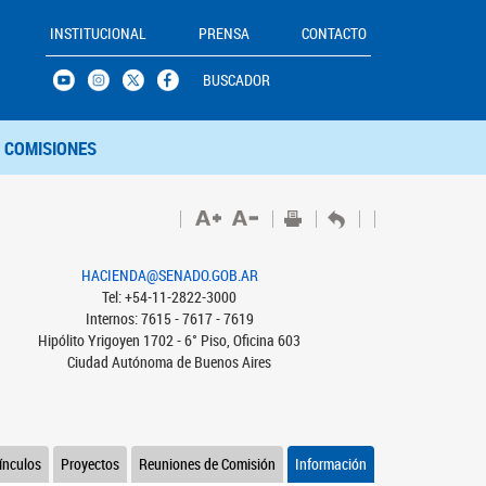
INSTITUCIONAL
PRENSA
CONTACTO
BUSCADOR
COMISIONES
HACIENDA@SENADO.GOB.AR
Tel: +54-11-2822-3000
Internos: 7615 - 7617 - 7619
Hipólito Yrigoyen 1702 - 6° Piso, Oficina 603
Ciudad Autónoma de Buenos Aires
ínculos
Proyectos
Reuniones de Comisión
Información