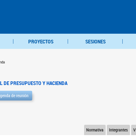
PROYECTOS
SESIONES
nda
L DE PRESUPUESTO Y HACIENDA
genda de reunión
Normativa
Integrantes
V