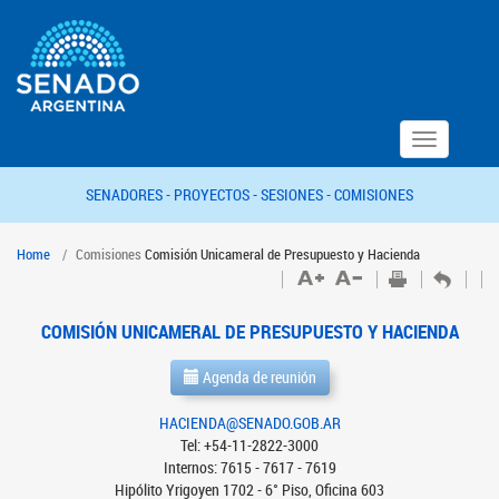
Toggle
navigation
SENADORES -
PROYECTOS -
SESIONES -
COMISIONES
Home
Comisiones
Comisión Unicameral de Presupuesto y Hacienda
COMISIÓN UNICAMERAL DE PRESUPUESTO Y HACIENDA
Agenda de reunión
HACIENDA@SENADO.GOB.AR
Tel: +54-11-2822-3000
Internos: 7615 - 7617 - 7619
Hipólito Yrigoyen 1702 - 6° Piso, Oficina 603