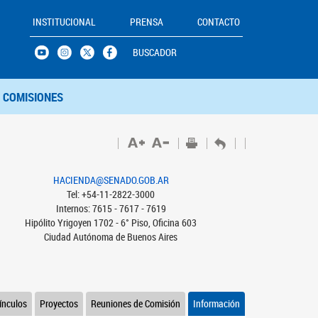
INSTITUCIONAL
PRENSA
CONTACTO
BUSCADOR
COMISIONES
HACIENDA@SENADO.GOB.AR
Tel: +54-11-2822-3000
Internos: 7615 - 7617 - 7619
Hipólito Yrigoyen 1702 - 6° Piso, Oficina 603
Ciudad Autónoma de Buenos Aires
ínculos
Proyectos
Reuniones de Comisión
Información