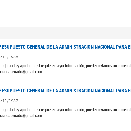
RESUPUESTO GENERAL DE LA ADMINISTRACION NACIONAL PARA EL
5/11/1988
 adjunta Ley aprobada, si requiere mayor información, puede enviarnos un correo 
ciendasenado@gmail.com.
RESUPUESTO GENERAL DE LA ADMINISTRACION NACIONAL PARA EL
5/11/1987
 adjunta Ley aprobada, si requiere mayor información, puede enviarnos un correo 
ciendasenado@gmail.com.