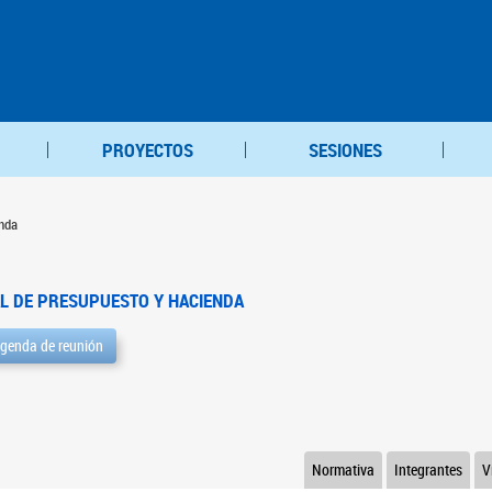
PROYECTOS
SESIONES
nda
L DE PRESUPUESTO Y HACIENDA
genda de reunión
Normativa
Integrantes
V