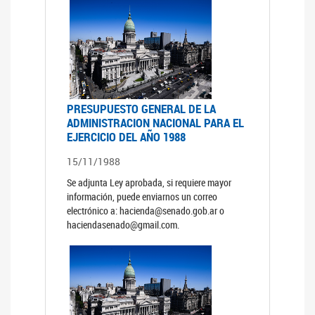
PRESUPUESTO GENERAL DE LA
ADMINISTRACION NACIONAL PARA EL
EJERCICIO DEL AÑO 1988
15/11/1988
Se adjunta Ley aprobada, si requiere mayor
información, puede enviarnos un correo
electrónico a: hacienda@senado.gob.ar o
haciendasenado@gmail.com.