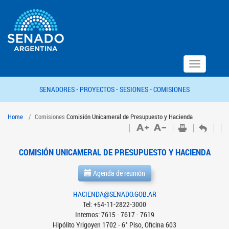
Toggle
navigation
SENADORES -
PROYECTOS -
SESIONES -
COMISIONES
Home
Comisiones
Comisión Unicameral de Presupuesto y Hacienda
COMISIÓN UNICAMERAL DE PRESUPUESTO Y HACIENDA
Agenda de reunión
HACIENDA@SENADO.GOB.AR
Tel: +54-11-2822-3000
Internos: 7615 - 7617 - 7619
Hipólito Yrigoyen 1702 - 6° Piso, Oficina 603