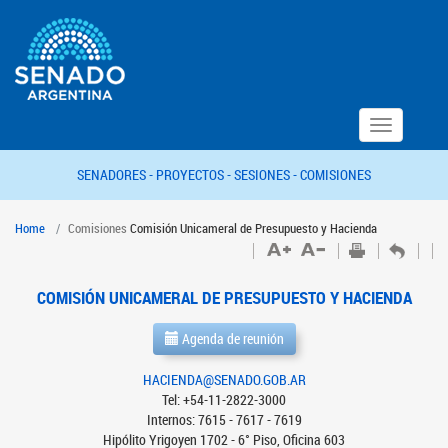
Toggle
navigation
SENADORES -
PROYECTOS -
SESIONES -
COMISIONES
Home
Comisiones
Comisión Unicameral de Presupuesto y Hacienda
COMISIÓN UNICAMERAL DE PRESUPUESTO Y HACIENDA
Agenda de reunión
HACIENDA@SENADO.GOB.AR
Tel: +54-11-2822-3000
Internos: 7615 - 7617 - 7619
Hipólito Yrigoyen 1702 - 6° Piso, Oficina 603