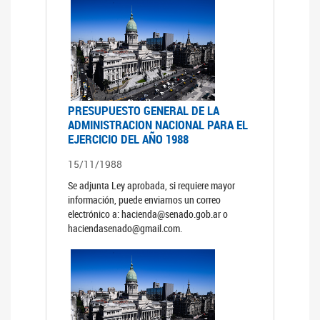
PRESUPUESTO GENERAL DE LA
ADMINISTRACION NACIONAL PARA EL
EJERCICIO DEL AÑO 1988
15/11/1988
Se adjunta Ley aprobada, si requiere mayor
información, puede enviarnos un correo
electrónico a: hacienda@senado.gob.ar o
haciendasenado@gmail.com.