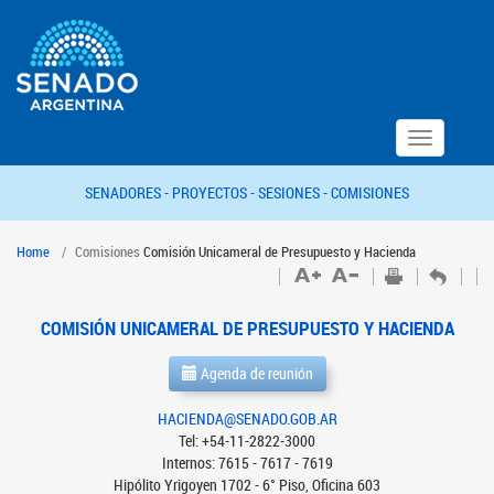
Toggle
navigation
SENADORES -
PROYECTOS -
SESIONES -
COMISIONES
Home
Comisiones
Comisión Unicameral de Presupuesto y Hacienda
COMISIÓN UNICAMERAL DE PRESUPUESTO Y HACIENDA
Agenda de reunión
HACIENDA@SENADO.GOB.AR
Tel: +54-11-2822-3000
Internos: 7615 - 7617 - 7619
Hipólito Yrigoyen 1702 - 6° Piso, Oficina 603