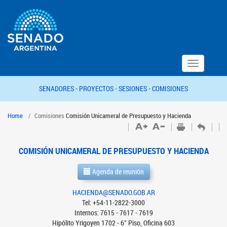
Toggle
navigation
SENADORES -
PROYECTOS -
SESIONES -
COMISIONES
Home
Comisiones
Comisión Unicameral de Presupuesto y Hacienda
COMISIÓN UNICAMERAL DE PRESUPUESTO Y HACIENDA
Agenda de reunión
HACIENDA@SENADO.GOB.AR
Tel: +54-11-2822-3000
Internos: 7615 - 7617 - 7619
Hipólito Yrigoyen 1702 - 6° Piso, Oficina 603