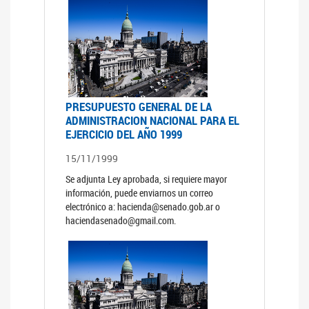
PRESUPUESTO GENERAL DE LA
ADMINISTRACION NACIONAL PARA EL
EJERCICIO DEL AÑO 1999
15/11/1999
Se adjunta Ley aprobada, si requiere mayor
información, puede enviarnos un correo
electrónico a: hacienda@senado.gob.ar o
haciendasenado@gmail.com.