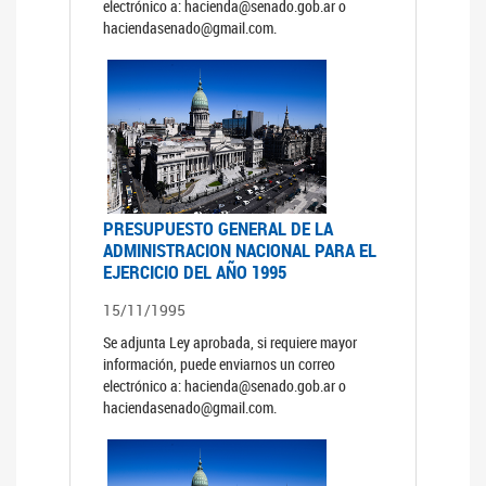
electrónico a: hacienda@senado.gob.ar o
haciendasenado@gmail.com.
PRESUPUESTO GENERAL DE LA
ADMINISTRACION NACIONAL PARA EL
EJERCICIO DEL AÑO 1995
15/11/1995
Se adjunta Ley aprobada, si requiere mayor
información, puede enviarnos un correo
electrónico a: hacienda@senado.gob.ar o
haciendasenado@gmail.com.