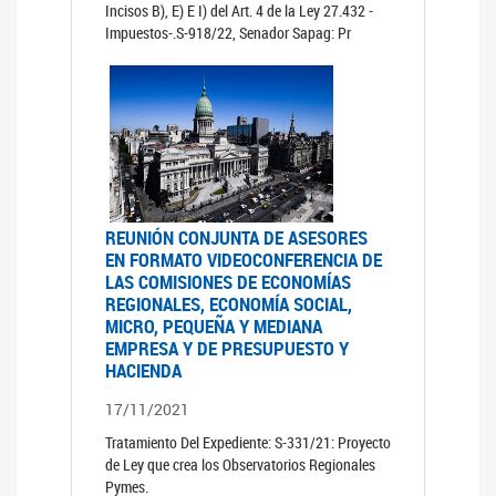
Incisos B), E) E I) del Art. 4 de la Ley 27.432 -
Impuestos-.S-918/22, Senador Sapag: Pr
REUNIÓN CONJUNTA DE ASESORES
EN FORMATO VIDEOCONFERENCIA DE
LAS COMISIONES DE ECONOMÍAS
REGIONALES, ECONOMÍA SOCIAL,
MICRO, PEQUEÑA Y MEDIANA
EMPRESA Y DE PRESUPUESTO Y
HACIENDA
17/11/2021
Tratamiento Del Expediente: S-331/21: Proyecto
de Ley que crea los Observatorios Regionales
Pymes.