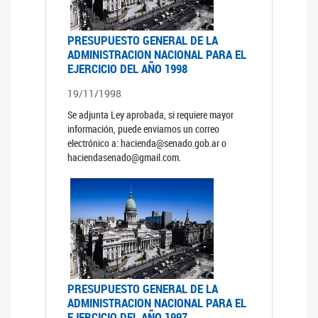
PRESUPUESTO GENERAL DE LA
ADMINISTRACION NACIONAL PARA EL
EJERCICIO DEL AÑO 1998
19/11/1998
Se adjunta Ley aprobada, si requiere mayor
información, puede enviarnos un correo
electrónico a: hacienda@senado.gob.ar o
haciendasenado@gmail.com.
PRESUPUESTO GENERAL DE LA
ADMINISTRACION NACIONAL PARA EL
EJERCICIO DEL AÑO 1997