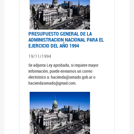
PRESUPUESTO GENERAL DE LA
ADMINISTRACION NACIONAL PARA EL
EJERCICIO DEL AÑO 1994
19/11/1994
Se adjunta Ley aprobada, si requiere mayor
información, puede enviarnos un correo
electrónico a: hacienda@senado.gob.ar o
haciendasenado@gmail.com.