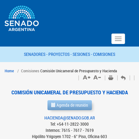
Toggle
navigation
SENADORES -
PROYECTOS -
SESIONES -
COMISIONES
Home
Comisiones
Comisión Unicameral de Presupuesto y Hacienda
COMISIÓN UNICAMERAL DE PRESUPUESTO Y HACIENDA
Agenda de reunión
HACIENDA@SENADO.GOB.AR
Tel: +54-11-2822-3000
Internos: 7615 - 7617 - 7619
Hipólito Yrigoyen 1702 - 6° Piso, Oficina 603