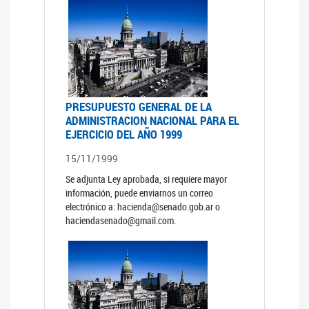
PRESUPUESTO GENERAL DE LA
ADMINISTRACION NACIONAL PARA EL
EJERCICIO DEL AÑO 1999
15/11/1999
Se adjunta Ley aprobada, si requiere mayor
información, puede enviarnos un correo
electrónico a: hacienda@senado.gob.ar o
haciendasenado@gmail.com.