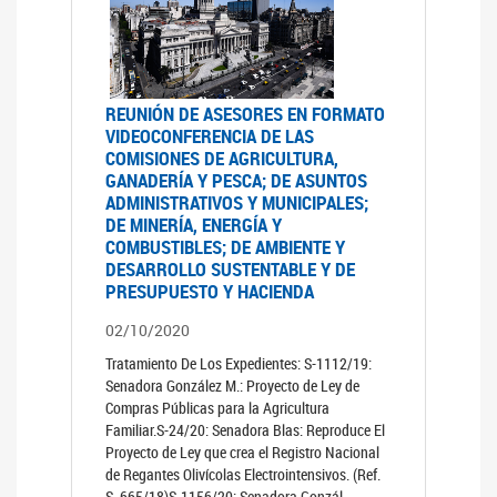
REUNIÓN DE ASESORES EN FORMATO
VIDEOCONFERENCIA DE LAS
COMISIONES DE AGRICULTURA,
GANADERÍA Y PESCA; DE ASUNTOS
ADMINISTRATIVOS Y MUNICIPALES;
DE MINERÍA, ENERGÍA Y
COMBUSTIBLES; DE AMBIENTE Y
DESARROLLO SUSTENTABLE Y DE
PRESUPUESTO Y HACIENDA
02/10/2020
Tratamiento De Los Expedientes: S-1112/19:
Senadora González M.: Proyecto de Ley de
Compras Públicas para la Agricultura
Familiar.S-24/20: Senadora Blas: Reproduce El
Proyecto de Ley que crea el Registro Nacional
de Regantes Olivícolas Electrointensivos. (Ref.
S. 665/18)S-1156/20: Senadora Gonzál