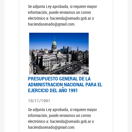
Se adjunta Ley aprobada, si requiere mayor
información, puede enviarnos un correo
electrónico a: hacienda@senado.gob.ar o
haciendasenado@gmail.com.
PRESUPUESTO GENERAL DE LA
ADMINISTRACION NACIONAL PARA EL
EJERCICIO DEL AÑO 1991
19/11/1991
Se adjunta Ley aprobada, si requiere mayor
información, puede enviarnos un correo
electrónico a: hacienda@senado.gob.ar o
haciendasenado@gmail.com.