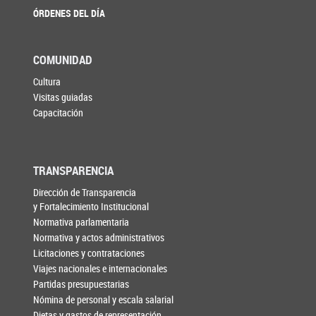
ÓRDENES DEL DÍA
COMUNIDAD
Cultura
Visitas guiadas
Capacitación
TRANSPARENCIA
Dirección de Transparencia
y Fortalecimiento Institucional
Normativa parlamentaria
Normativa y actos administrativos
Licitaciones y contrataciones
Viajes nacionales e internacionales
Partidas presupuestarias
Nómina de personal y escala salarial
Dietas y gastos de representación