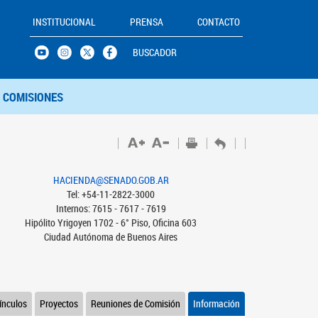
INSTITUCIONAL
PRENSA
CONTACTO
BUSCADOR
COMISIONES
HACIENDA@SENADO.GOB.AR
Tel: +54-11-2822-3000
Internos: 7615 - 7617 - 7619
Hipólito Yrigoyen 1702 - 6° Piso, Oficina 603
Ciudad Autónoma de Buenos Aires
ínculos
Proyectos
Reuniones de Comisión
Información