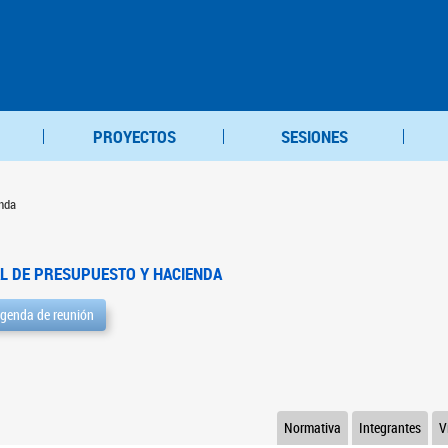
PROYECTOS
SESIONES
nda
L DE PRESUPUESTO Y HACIENDA
genda de reunión
Normativa
Integrantes
V