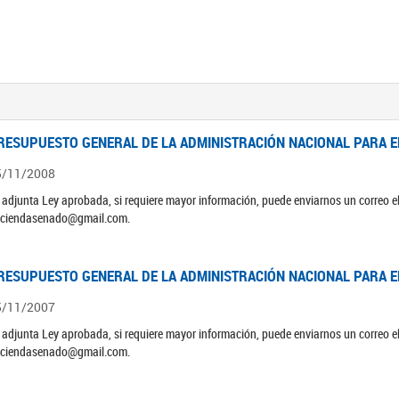
RESUPUESTO GENERAL DE LA ADMINISTRACIÓN NACIONAL PARA EL
5/11/2008
 adjunta Ley aprobada, si requiere mayor información, puede enviarnos un correo 
ciendasenado@gmail.com.
RESUPUESTO GENERAL DE LA ADMINISTRACIÓN NACIONAL PARA EL
5/11/2007
 adjunta Ley aprobada, si requiere mayor información, puede enviarnos un correo 
ciendasenado@gmail.com.