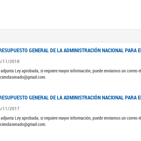
RESUPUESTO GENERAL DE LA ADMINISTRACIÓN NACIONAL PARA EL
6/11/2018
 adjunta Ley aprobada, si requiere mayor información, puede enviarnos un correo 
ciendasenado@gmail.com.
RESUPUESTO GENERAL DE LA ADMINISTRACIÓN NACIONAL PARA EL
6/11/2017
 adjunta Ley aprobada, si requiere mayor información, puede enviarnos un correo 
ciendasenado@gmail.com.