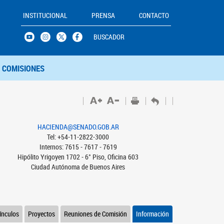
INSTITUCIONAL
PRENSA
CONTACTO
BUSCADOR
COMISIONES
HACIENDA@SENADO.GOB.AR
Tel: +54-11-2822-3000
Internos: 7615 - 7617 - 7619
Hipólito Yrigoyen 1702 - 6° Piso, Oficina 603
Ciudad Autónoma de Buenos Aires
ínculos
Proyectos
Reuniones de Comisión
Información