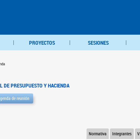
PROYECTOS
SESIONES
nda
L DE PRESUPUESTO Y HACIENDA
genda de reunión
Normativa
Integrantes
V