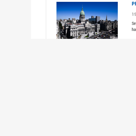
P
1
Se
ha
P
1
Se
ha
P
1
Se
ha