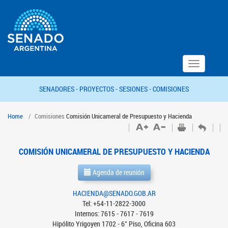
Toggle
navigation
SENADORES -
PROYECTOS -
SESIONES -
COMISIONES
Home
Comisiones
Comisión Unicameral de Presupuesto y Hacienda
COMISIÓN UNICAMERAL DE PRESUPUESTO Y HACIENDA
Agenda de reunión
HACIENDA@SENADO.GOB.AR
Tel: +54-11-2822-3000
Internos: 7615 - 7617 - 7619
Hipólito Yrigoyen 1702 - 6° Piso, Oficina 603