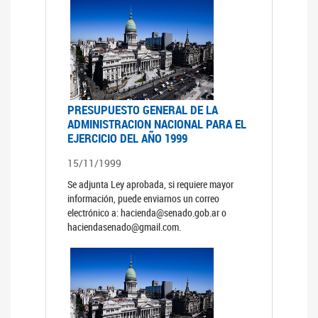
PRESUPUESTO GENERAL DE LA
ADMINISTRACION NACIONAL PARA EL
EJERCICIO DEL AÑO 1999
15/11/1999
Se adjunta Ley aprobada, si requiere mayor
información, puede enviarnos un correo
electrónico a: hacienda@senado.gob.ar o
haciendasenado@gmail.com.