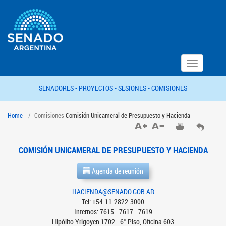
Toggle
navigation
SENADORES -
PROYECTOS -
SESIONES -
COMISIONES
Home
Comisiones
Comisión Unicameral de Presupuesto y Hacienda
COMISIÓN UNICAMERAL DE PRESUPUESTO Y HACIENDA
Agenda de reunión
HACIENDA@SENADO.GOB.AR
Tel: +54-11-2822-3000
Internos: 7615 - 7617 - 7619
Hipólito Yrigoyen 1702 - 6° Piso, Oficina 603