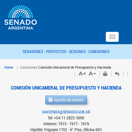
Toggle
navigation
SENADORES -
PROYECTOS -
SESIONES -
COMISIONES
Home
Comisiones
Comisión Unicameral de Presupuesto y Hacienda
COMISIÓN UNICAMERAL DE PRESUPUESTO Y HACIENDA
Agenda de reunión
HACIENDA@SENADO.GOB.AR
Tel: +54-11-2822-3000
Internos: 7615 - 7617 - 7619
Hipólito Yrigoyen 1702 - 6° Piso, Oficina 603