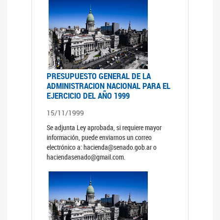
PRESUPUESTO GENERAL DE LA
ADMINISTRACION NACIONAL PARA EL
EJERCICIO DEL AÑO 1999
15/11/1999
Se adjunta Ley aprobada, si requiere mayor
información, puede enviarnos un correo
electrónico a: hacienda@senado.gob.ar o
haciendasenado@gmail.com.