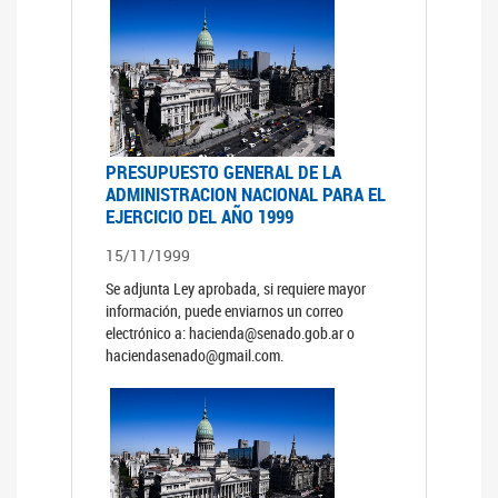
PRESUPUESTO GENERAL DE LA
ADMINISTRACION NACIONAL PARA EL
EJERCICIO DEL AÑO 1999
15/11/1999
Se adjunta Ley aprobada, si requiere mayor
información, puede enviarnos un correo
electrónico a: hacienda@senado.gob.ar o
haciendasenado@gmail.com.