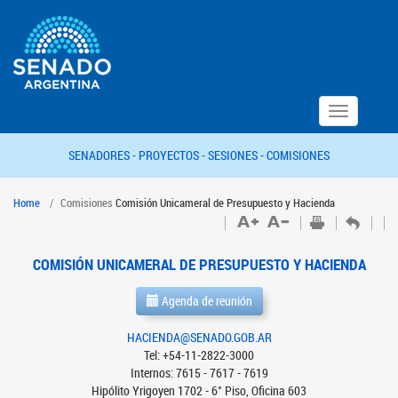
Toggle
navigation
SENADORES -
PROYECTOS -
SESIONES -
COMISIONES
Home
Comisiones
Comisión Unicameral de Presupuesto y Hacienda
COMISIÓN UNICAMERAL DE PRESUPUESTO Y HACIENDA
Agenda de reunión
HACIENDA@SENADO.GOB.AR
Tel: +54-11-2822-3000
Internos: 7615 - 7617 - 7619
Hipólito Yrigoyen 1702 - 6° Piso, Oficina 603