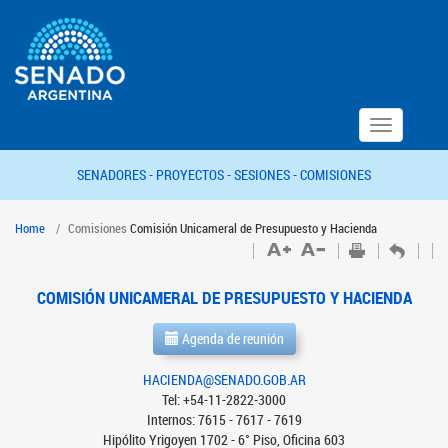
Toggle
navigation
SENADORES -
PROYECTOS -
SESIONES -
COMISIONES
Home
Comisiones
Comisión Unicameral de Presupuesto y Hacienda
COMISIÓN UNICAMERAL DE PRESUPUESTO Y HACIENDA
Agenda de reunión
HACIENDA@SENADO.GOB.AR
Tel: +54-11-2822-3000
Internos: 7615 - 7617 - 7619
Hipólito Yrigoyen 1702 - 6° Piso, Oficina 603