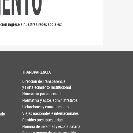
ción ingrese a nuestras redes sociales:
TRANSPARENCIA
Dirección de Transparencia
y Fortalecimiento Institucional
Normativa parlamentaria
Normativa y actos administrativos
Licitaciones y contrataciones
Viajes nacionales e internacionales
nado
Partidas presupuestarias
Nómina de personal y escala salarial
Dietas y gastos de representación