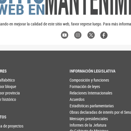
ando en mejorar la calidad de este sitio web, favor regrese luego. Para más informa
ORES
INFORMACIÓN LEGISLATIVA
alfabético
Composición y funciones
por bloque
Formación de leyes
por provincia
Relaciones Internacionales
 histórico
Acuerdos
Estadísticas parlamentarias
Obras declaradas de interés por el Se
TOS
Mensajes presidenciales
Informes de la Jefatura
a de proyectos
de Gabinete de Ministros