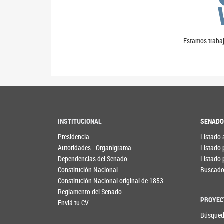
Estamos trabaj
INSTITUCIONAL
SENAD
Presidencia
Listado 
Autoridades - Organigrama
Listado 
Dependencias del Senado
Listado 
Constitución Nacional
Buscador
Constitución Nacional original de 1853
Reglamento del Senado
PROYEC
Enviá tu CV
Búsqued