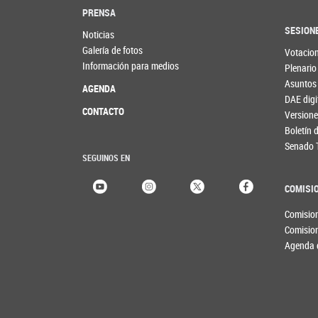
PRENSA
SESION
Noticias
Galería de fotos
Votacio
Información para medios
Plenario
Asuntos
AGENDA
DAE digi
CONTACTO
Versione
Boletín
Senado 
SEGUINOS EN
COMISI
Comisio
Comisio
Agenda 