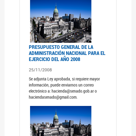
PRESUPUESTO GENERAL DE LA
ADMINISTRACIÓN NACIONAL PARA EL
EJERCICIO DEL AÑO 2008
25/11/2008
Se adjunta Ley aprobada, si requiere mayor
información, puede enviarnos un correo
electrónico a: hacienda@senado.gob.ar o
haciendasenado@gmail.com.