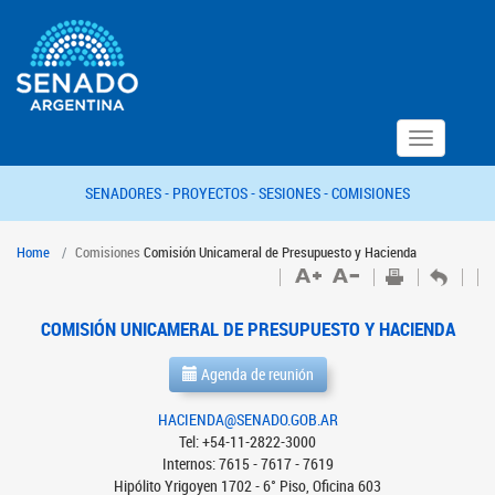
Toggle
navigation
SENADORES -
PROYECTOS -
SESIONES -
COMISIONES
Home
Comisiones
Comisión Unicameral de Presupuesto y Hacienda
COMISIÓN UNICAMERAL DE PRESUPUESTO Y HACIENDA
Agenda de reunión
HACIENDA@SENADO.GOB.AR
Tel: +54-11-2822-3000
Internos: 7615 - 7617 - 7619
Hipólito Yrigoyen 1702 - 6° Piso, Oficina 603