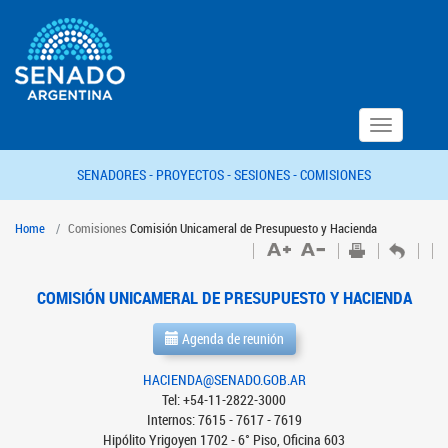
Toggle
navigation
SENADORES -
PROYECTOS -
SESIONES -
COMISIONES
Home
Comisiones
Comisión Unicameral de Presupuesto y Hacienda
COMISIÓN UNICAMERAL DE PRESUPUESTO Y HACIENDA
Agenda de reunión
HACIENDA@SENADO.GOB.AR
Tel: +54-11-2822-3000
Internos: 7615 - 7617 - 7619
Hipólito Yrigoyen 1702 - 6° Piso, Oficina 603