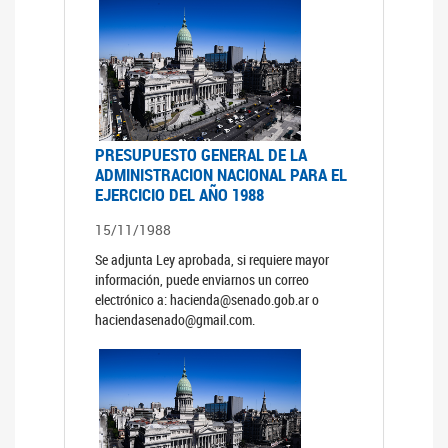
PRESUPUESTO GENERAL DE LA
ADMINISTRACION NACIONAL PARA EL
EJERCICIO DEL AÑO 1988
15/11/1988
Se adjunta Ley aprobada, si requiere mayor
información, puede enviarnos un correo
electrónico a: hacienda@senado.gob.ar o
haciendasenado@gmail.com.