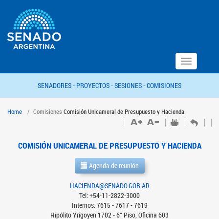
Toggle
navigation
SENADORES -
PROYECTOS -
SESIONES -
COMISIONES
Home
Comisiones
Comisión Unicameral de Presupuesto y Hacienda
COMISIÓN UNICAMERAL DE PRESUPUESTO Y HACIENDA
Agenda de reunión
HACIENDA@SENADO.GOB.AR
Tel: +54-11-2822-3000
Internos: 7615 - 7617 - 7619
Hipólito Yrigoyen 1702 - 6° Piso, Oficina 603