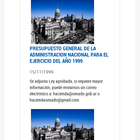
PRESUPUESTO GENERAL DE LA
ADMINISTRACION NACIONAL PARA EL
EJERCICIO DEL AÑO 1999
15/11/1999
Se adjunta Ley aprobada, si requiere mayor
información, puede enviarnos un correo
electrónico a: hacienda@senado.gob.ar o
haciendasenado@gmail.com.