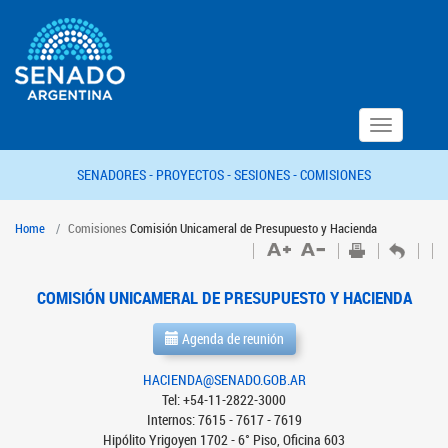
Toggle
navigation
SENADORES -
PROYECTOS -
SESIONES -
COMISIONES
Home
Comisiones
Comisión Unicameral de Presupuesto y Hacienda
COMISIÓN UNICAMERAL DE PRESUPUESTO Y HACIENDA
Agenda de reunión
HACIENDA@SENADO.GOB.AR
Tel: +54-11-2822-3000
Internos: 7615 - 7617 - 7619
Hipólito Yrigoyen 1702 - 6° Piso, Oficina 603