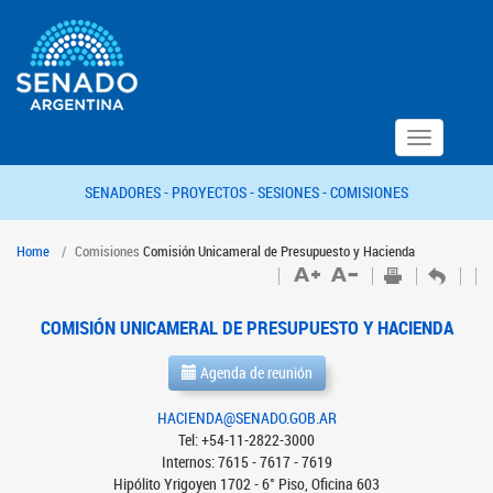
Toggle
navigation
SENADORES -
PROYECTOS -
SESIONES -
COMISIONES
Home
Comisiones
Comisión Unicameral de Presupuesto y Hacienda
COMISIÓN UNICAMERAL DE PRESUPUESTO Y HACIENDA
Agenda de reunión
HACIENDA@SENADO.GOB.AR
Tel: +54-11-2822-3000
Internos: 7615 - 7617 - 7619
Hipólito Yrigoyen 1702 - 6° Piso, Oficina 603