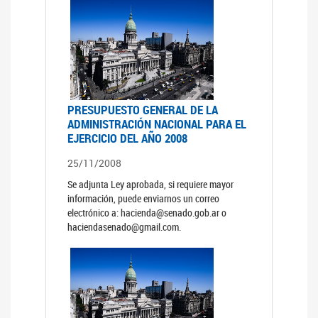
PRESUPUESTO GENERAL DE LA
ADMINISTRACIÓN NACIONAL PARA EL
EJERCICIO DEL AÑO 2008
25/11/2008
Se adjunta Ley aprobada, si requiere mayor
información, puede enviarnos un correo
electrónico a: hacienda@senado.gob.ar o
haciendasenado@gmail.com.