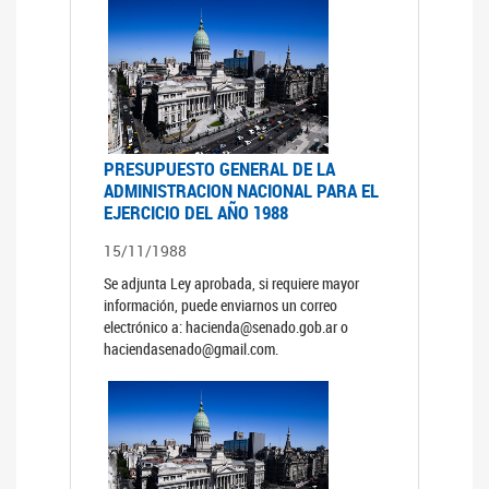
PRESUPUESTO GENERAL DE LA
ADMINISTRACION NACIONAL PARA EL
EJERCICIO DEL AÑO 1988
15/11/1988
Se adjunta Ley aprobada, si requiere mayor
información, puede enviarnos un correo
electrónico a: hacienda@senado.gob.ar o
haciendasenado@gmail.com.