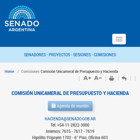
Toggle
navigation
SENADORES -
PROYECTOS -
SESIONES -
COMISIONES
Home
Comisiones
Comisión Unicameral de Presupuesto y Hacienda
COMISIÓN UNICAMERAL DE PRESUPUESTO Y HACIENDA
Agenda de reunión
HACIENDA@SENADO.GOB.AR
Tel: +54-11-2822-3000
Internos: 7615 - 7617 - 7619
Hipólito Yrigoyen 1702 - 6° Piso, Oficina 603