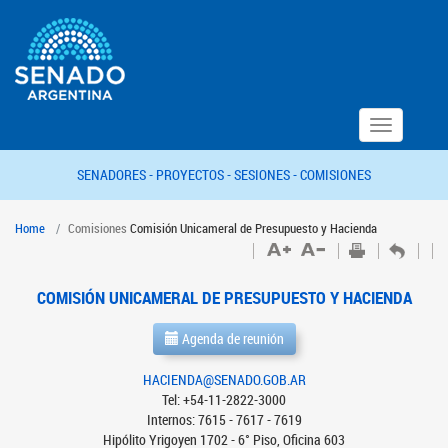
Toggle
navigation
SENADORES -
PROYECTOS -
SESIONES -
COMISIONES
Home
Comisiones
Comisión Unicameral de Presupuesto y Hacienda
COMISIÓN UNICAMERAL DE PRESUPUESTO Y HACIENDA
Agenda de reunión
HACIENDA@SENADO.GOB.AR
Tel: +54-11-2822-3000
Internos: 7615 - 7617 - 7619
Hipólito Yrigoyen 1702 - 6° Piso, Oficina 603