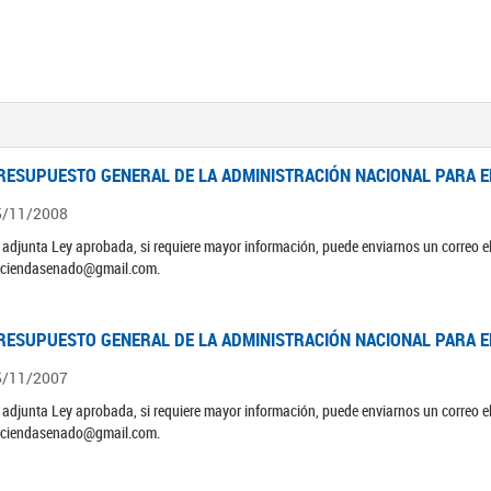
RESUPUESTO GENERAL DE LA ADMINISTRACIÓN NACIONAL PARA EL
5/11/2008
 adjunta Ley aprobada, si requiere mayor información, puede enviarnos un correo 
ciendasenado@gmail.com.
RESUPUESTO GENERAL DE LA ADMINISTRACIÓN NACIONAL PARA EL
5/11/2007
 adjunta Ley aprobada, si requiere mayor información, puede enviarnos un correo 
ciendasenado@gmail.com.