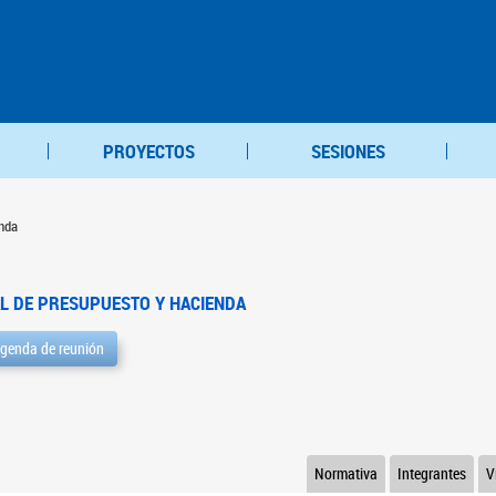
PROYECTOS
SESIONES
nda
L DE PRESUPUESTO Y HACIENDA
genda de reunión
Normativa
Integrantes
V