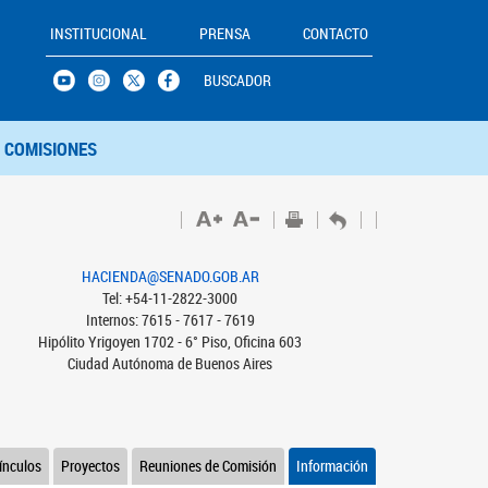
INSTITUCIONAL
PRENSA
CONTACTO
BUSCADOR
COMISIONES
HACIENDA@SENADO.GOB.AR
Tel: +54-11-2822-3000
Internos: 7615 - 7617 - 7619
Hipólito Yrigoyen 1702 - 6° Piso, Oficina 603
Ciudad Autónoma de Buenos Aires
ínculos
Proyectos
Reuniones de Comisión
Información