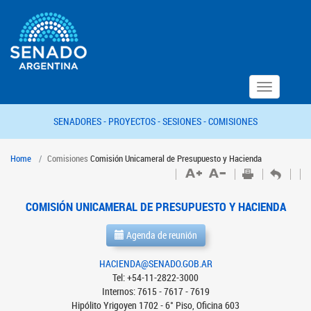
Toggle
navigation
SENADORES -
PROYECTOS -
SESIONES -
COMISIONES
Home
Comisiones
Comisión Unicameral de Presupuesto y Hacienda
COMISIÓN UNICAMERAL DE PRESUPUESTO Y HACIENDA
Agenda de reunión
HACIENDA@SENADO.GOB.AR
Tel: +54-11-2822-3000
Internos: 7615 - 7617 - 7619
Hipólito Yrigoyen 1702 - 6° Piso, Oficina 603