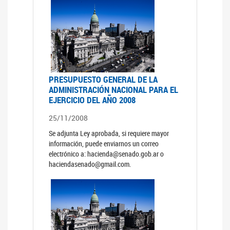
PRESUPUESTO GENERAL DE LA
ADMINISTRACIÓN NACIONAL PARA EL
EJERCICIO DEL AÑO 2008
25/11/2008
Se adjunta Ley aprobada, si requiere mayor
información, puede enviarnos un correo
electrónico a: hacienda@senado.gob.ar o
haciendasenado@gmail.com.