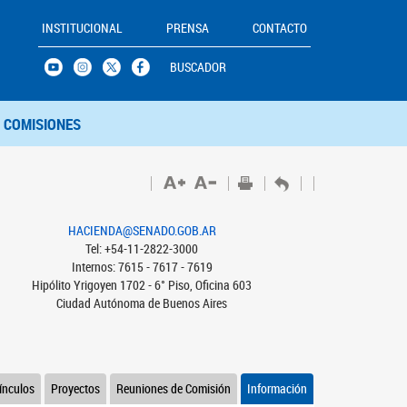
INSTITUCIONAL
PRENSA
CONTACTO
BUSCADOR
COMISIONES
HACIENDA@SENADO.GOB.AR
Tel: +54-11-2822-3000
Internos: 7615 - 7617 - 7619
Hipólito Yrigoyen 1702 - 6° Piso, Oficina 603
Ciudad Autónoma de Buenos Aires
ínculos
Proyectos
Reuniones de Comisión
Información