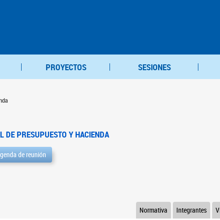
PROYECTOS
SESIONES
nda
L DE PRESUPUESTO Y HACIENDA
genda de reunión
Normativa
Integrantes
V