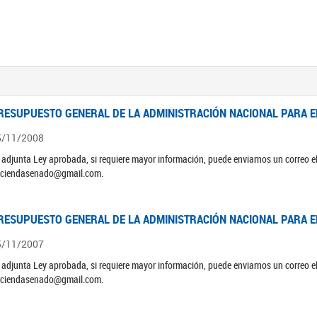
RESUPUESTO GENERAL DE LA ADMINISTRACIÓN NACIONAL PARA EL
5/11/2008
 adjunta Ley aprobada, si requiere mayor información, puede enviarnos un correo 
ciendasenado@gmail.com.
RESUPUESTO GENERAL DE LA ADMINISTRACIÓN NACIONAL PARA EL
5/11/2007
 adjunta Ley aprobada, si requiere mayor información, puede enviarnos un correo 
ciendasenado@gmail.com.