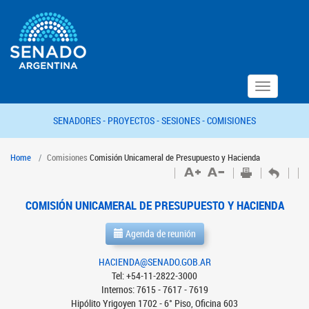
Toggle
navigation
SENADORES -
PROYECTOS -
SESIONES -
COMISIONES
Home
Comisiones
Comisión Unicameral de Presupuesto y Hacienda
COMISIÓN UNICAMERAL DE PRESUPUESTO Y HACIENDA
Agenda de reunión
HACIENDA@SENADO.GOB.AR
Tel: +54-11-2822-3000
Internos: 7615 - 7617 - 7619
Hipólito Yrigoyen 1702 - 6° Piso, Oficina 603