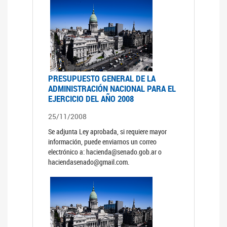
PRESUPUESTO GENERAL DE LA
ADMINISTRACIÓN NACIONAL PARA EL
EJERCICIO DEL AÑO 2008
25/11/2008
Se adjunta Ley aprobada, si requiere mayor
información, puede enviarnos un correo
electrónico a: hacienda@senado.gob.ar o
haciendasenado@gmail.com.