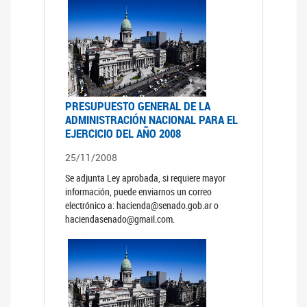
PRESUPUESTO GENERAL DE LA
ADMINISTRACIÓN NACIONAL PARA EL
EJERCICIO DEL AÑO 2008
25/11/2008
Se adjunta Ley aprobada, si requiere mayor
información, puede enviarnos un correo
electrónico a: hacienda@senado.gob.ar o
haciendasenado@gmail.com.