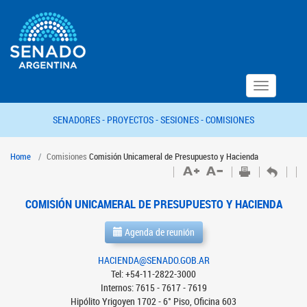
Toggle
navigation
SENADORES -
PROYECTOS -
SESIONES -
COMISIONES
Home
Comisiones
Comisión Unicameral de Presupuesto y Hacienda
COMISIÓN UNICAMERAL DE PRESUPUESTO Y HACIENDA
Agenda de reunión
HACIENDA@SENADO.GOB.AR
Tel: +54-11-2822-3000
Internos: 7615 - 7617 - 7619
Hipólito Yrigoyen 1702 - 6° Piso, Oficina 603