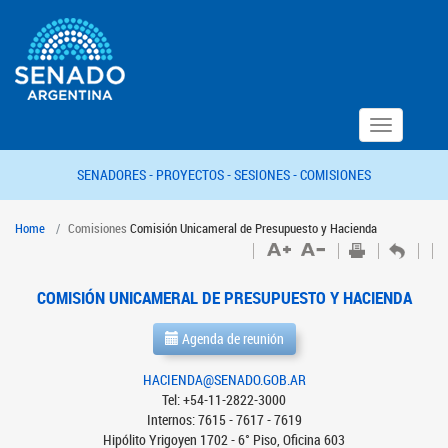
Toggle
navigation
SENADORES -
PROYECTOS -
SESIONES -
COMISIONES
Home
Comisiones
Comisión Unicameral de Presupuesto y Hacienda
COMISIÓN UNICAMERAL DE PRESUPUESTO Y HACIENDA
Agenda de reunión
HACIENDA@SENADO.GOB.AR
Tel: +54-11-2822-3000
Internos: 7615 - 7617 - 7619
Hipólito Yrigoyen 1702 - 6° Piso, Oficina 603