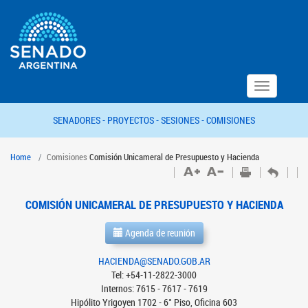
Toggle
navigation
SENADORES -
PROYECTOS -
SESIONES -
COMISIONES
Home
Comisiones
Comisión Unicameral de Presupuesto y Hacienda
COMISIÓN UNICAMERAL DE PRESUPUESTO Y HACIENDA
Agenda de reunión
HACIENDA@SENADO.GOB.AR
Tel: +54-11-2822-3000
Internos: 7615 - 7617 - 7619
Hipólito Yrigoyen 1702 - 6° Piso, Oficina 603