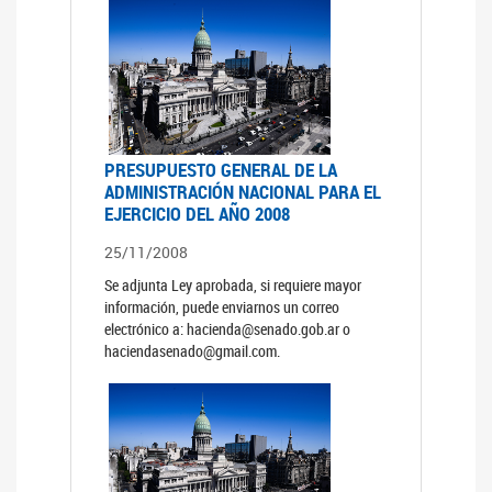
PRESUPUESTO GENERAL DE LA
ADMINISTRACIÓN NACIONAL PARA EL
EJERCICIO DEL AÑO 2008
25/11/2008
Se adjunta Ley aprobada, si requiere mayor
información, puede enviarnos un correo
electrónico a: hacienda@senado.gob.ar o
haciendasenado@gmail.com.