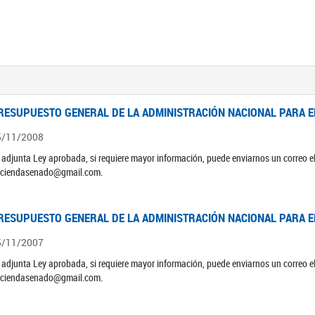
RESUPUESTO GENERAL DE LA ADMINISTRACIÓN NACIONAL PARA EL
5/11/2008
 adjunta Ley aprobada, si requiere mayor información, puede enviarnos un correo 
ciendasenado@gmail.com.
RESUPUESTO GENERAL DE LA ADMINISTRACIÓN NACIONAL PARA EL
5/11/2007
 adjunta Ley aprobada, si requiere mayor información, puede enviarnos un correo 
ciendasenado@gmail.com.