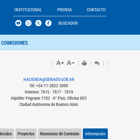
INSTITUCIONAL
PRENSA
CONTACTO
BUSCADOR
COMISIONES
HACIENDA@SENADO.GOB.AR
Tel: +54-11-2822-3000
Internos: 7615 - 7617 - 7619
Hipólito Yrigoyen 1702 - 6° Piso, Oficina 603
Ciudad Autónoma de Buenos Aires
ínculos
Proyectos
Reuniones de Comisión
Información