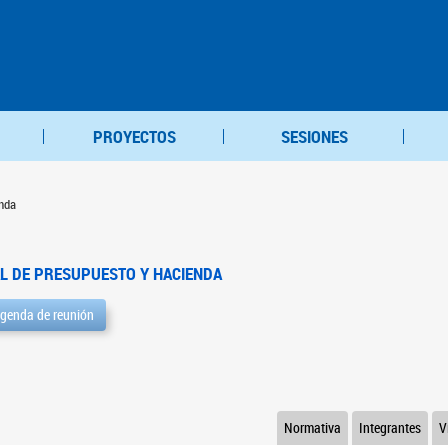
PROYECTOS
SESIONES
nda
L DE PRESUPUESTO Y HACIENDA
genda de reunión
Normativa
Integrantes
V