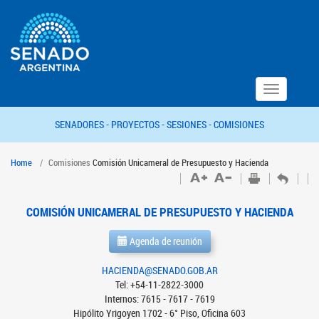
Toggle
navigation
SENADORES -
PROYECTOS -
SESIONES -
COMISIONES
Home
Comisiones
Comisión Unicameral de Presupuesto y Hacienda
COMISIÓN UNICAMERAL DE PRESUPUESTO Y HACIENDA
Agenda de reunión
HACIENDA@SENADO.GOB.AR
Tel: +54-11-2822-3000
Internos: 7615 - 7617 - 7619
Hipólito Yrigoyen 1702 - 6° Piso, Oficina 603