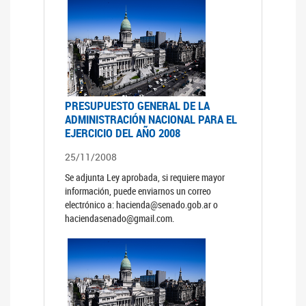
PRESUPUESTO GENERAL DE LA
ADMINISTRACIÓN NACIONAL PARA EL
EJERCICIO DEL AÑO 2008
25/11/2008
Se adjunta Ley aprobada, si requiere mayor
información, puede enviarnos un correo
electrónico a: hacienda@senado.gob.ar o
haciendasenado@gmail.com.