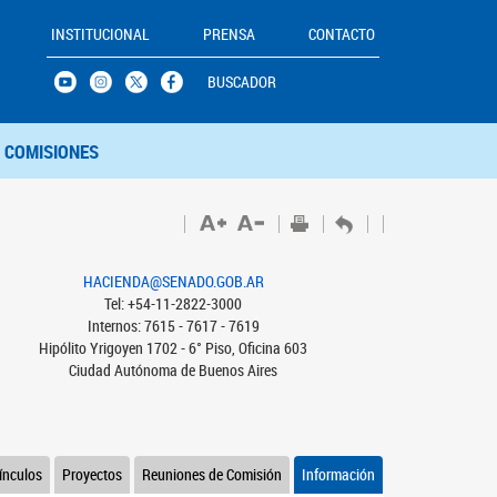
INSTITUCIONAL
PRENSA
CONTACTO
BUSCADOR
COMISIONES
HACIENDA@SENADO.GOB.AR
Tel: +54-11-2822-3000
Internos: 7615 - 7617 - 7619
Hipólito Yrigoyen 1702 - 6° Piso, Oficina 603
Ciudad Autónoma de Buenos Aires
ínculos
Proyectos
Reuniones de Comisión
Información