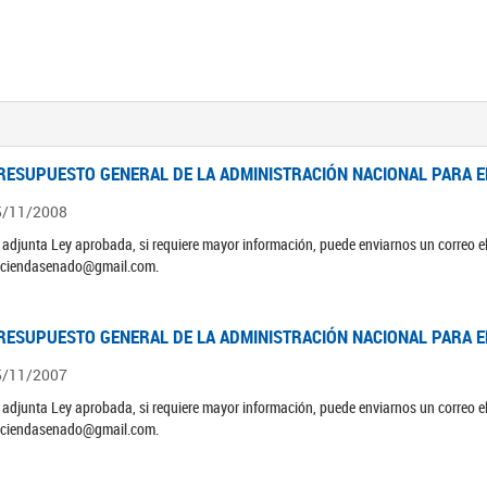
RESUPUESTO GENERAL DE LA ADMINISTRACIÓN NACIONAL PARA EL
5/11/2008
 adjunta Ley aprobada, si requiere mayor información, puede enviarnos un correo 
ciendasenado@gmail.com.
RESUPUESTO GENERAL DE LA ADMINISTRACIÓN NACIONAL PARA EL
5/11/2007
 adjunta Ley aprobada, si requiere mayor información, puede enviarnos un correo 
ciendasenado@gmail.com.