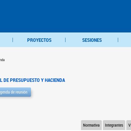
PROYECTOS
SESIONES
nda
L DE PRESUPUESTO Y HACIENDA
genda de reunión
Normativa
Integrantes
V