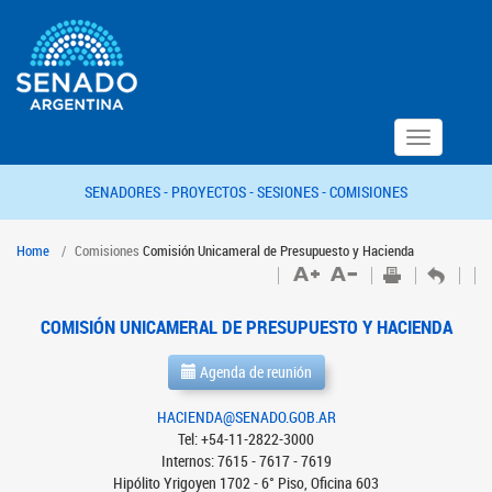
Toggle
navigation
SENADORES -
PROYECTOS -
SESIONES -
COMISIONES
Home
Comisiones
Comisión Unicameral de Presupuesto y Hacienda
COMISIÓN UNICAMERAL DE PRESUPUESTO Y HACIENDA
Agenda de reunión
HACIENDA@SENADO.GOB.AR
Tel: +54-11-2822-3000
Internos: 7615 - 7617 - 7619
Hipólito Yrigoyen 1702 - 6° Piso, Oficina 603