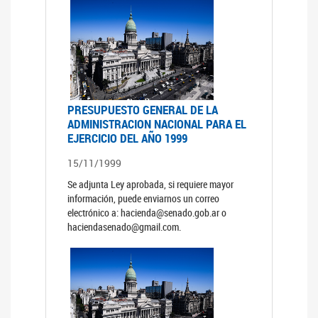
PRESUPUESTO GENERAL DE LA
ADMINISTRACION NACIONAL PARA EL
EJERCICIO DEL AÑO 1999
15/11/1999
Se adjunta Ley aprobada, si requiere mayor
información, puede enviarnos un correo
electrónico a: hacienda@senado.gob.ar o
haciendasenado@gmail.com.