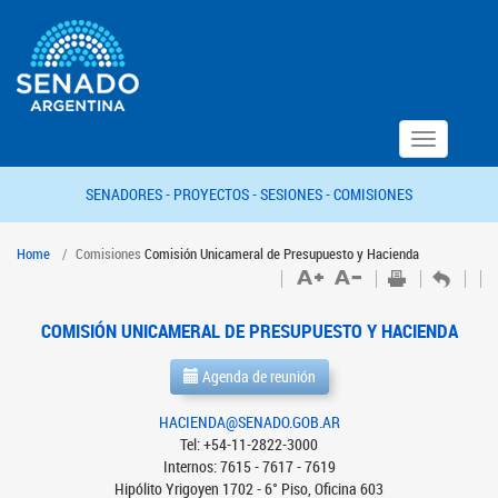
Toggle
navigation
SENADORES -
PROYECTOS -
SESIONES -
COMISIONES
Home
Comisiones
Comisión Unicameral de Presupuesto y Hacienda
COMISIÓN UNICAMERAL DE PRESUPUESTO Y HACIENDA
Agenda de reunión
HACIENDA@SENADO.GOB.AR
Tel: +54-11-2822-3000
Internos: 7615 - 7617 - 7619
Hipólito Yrigoyen 1702 - 6° Piso, Oficina 603