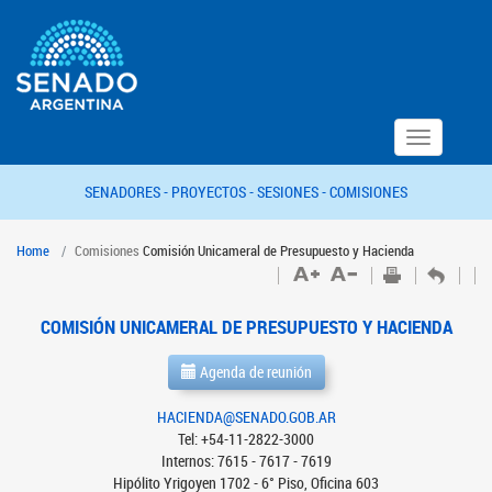
Toggle
navigation
SENADORES -
PROYECTOS -
SESIONES -
COMISIONES
Home
Comisiones
Comisión Unicameral de Presupuesto y Hacienda
COMISIÓN UNICAMERAL DE PRESUPUESTO Y HACIENDA
Agenda de reunión
HACIENDA@SENADO.GOB.AR
Tel: +54-11-2822-3000
Internos: 7615 - 7617 - 7619
Hipólito Yrigoyen 1702 - 6° Piso, Oficina 603