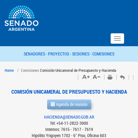
Toggle
navigation
SENADORES -
PROYECTOS -
SESIONES -
COMISIONES
Home
Comisiones
Comisión Unicameral de Presupuesto y Hacienda
COMISIÓN UNICAMERAL DE PRESUPUESTO Y HACIENDA
Agenda de reunión
HACIENDA@SENADO.GOB.AR
Tel: +54-11-2822-3000
Internos: 7615 - 7617 - 7619
Hipólito Yrigoyen 1702 - 6° Piso, Oficina 603