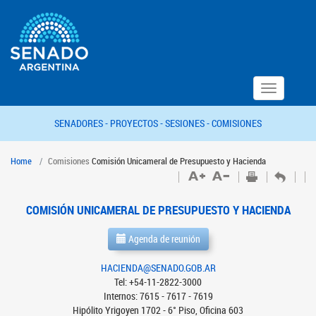
Toggle
navigation
SENADORES -
PROYECTOS -
SESIONES -
COMISIONES
Home
Comisiones
Comisión Unicameral de Presupuesto y Hacienda
COMISIÓN UNICAMERAL DE PRESUPUESTO Y HACIENDA
Agenda de reunión
HACIENDA@SENADO.GOB.AR
Tel: +54-11-2822-3000
Internos: 7615 - 7617 - 7619
Hipólito Yrigoyen 1702 - 6° Piso, Oficina 603