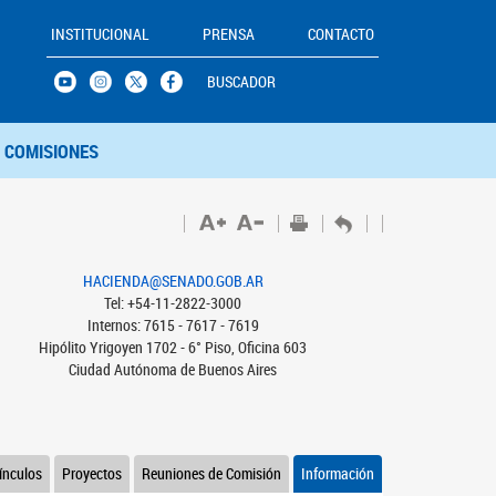
INSTITUCIONAL
PRENSA
CONTACTO
BUSCADOR
COMISIONES
HACIENDA@SENADO.GOB.AR
Tel: +54-11-2822-3000
Internos: 7615 - 7617 - 7619
Hipólito Yrigoyen 1702 - 6° Piso, Oficina 603
Ciudad Autónoma de Buenos Aires
ínculos
Proyectos
Reuniones de Comisión
Información