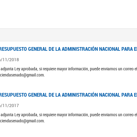
RESUPUESTO GENERAL DE LA ADMINISTRACIÓN NACIONAL PARA EL
6/11/2018
 adjunta Ley aprobada, si requiere mayor información, puede enviarnos un correo 
ciendasenado@gmail.com.
RESUPUESTO GENERAL DE LA ADMINISTRACIÓN NACIONAL PARA EL
6/11/2017
 adjunta Ley aprobada, si requiere mayor información, puede enviarnos un correo 
ciendasenado@gmail.com.