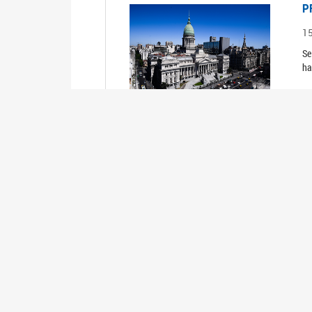
P
1
Se
ha
P
1
Se
ha
P
1
Se
ha