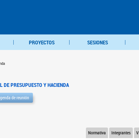
PROYECTOS
SESIONES
nda
L DE PRESUPUESTO Y HACIENDA
genda de reunión
Normativa
Integrantes
V