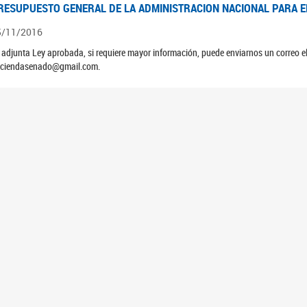
RESUPUESTO GENERAL DE LA ADMINISTRACION NACIONAL PARA EL
5/11/2016
 adjunta Ley aprobada, si requiere mayor información, puede enviarnos un correo 
ciendasenado@gmail.com.
RESUPUESTO GENERAL DE LA ADMINISTRACION NACIONAL PARA EL
5/11/2015
 adjunta Ley aprobada, si requiere mayor información, puede enviarnos un correo 
ciendasenado@gmail.com.
RESUPUESTO GENERAL DE LA ADMINISTRACION NACIONAL PARA EL
5/11/2014
 adjunta Ley aprobada, si requiere mayor información, puede enviarnos un correo 
ciendasenado@gmail.com.