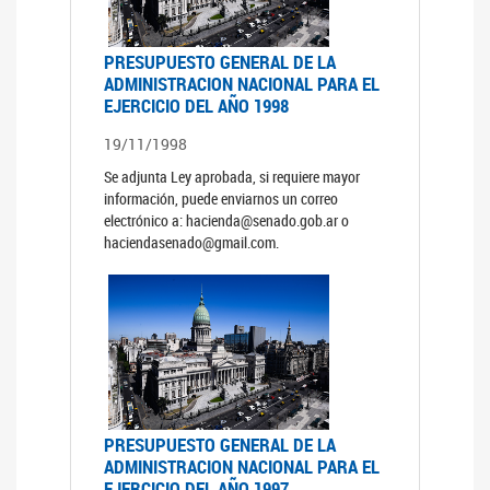
PRESUPUESTO GENERAL DE LA
ADMINISTRACION NACIONAL PARA EL
EJERCICIO DEL AÑO 1998
19/11/1998
Se adjunta Ley aprobada, si requiere mayor
información, puede enviarnos un correo
electrónico a: hacienda@senado.gob.ar o
haciendasenado@gmail.com.
PRESUPUESTO GENERAL DE LA
ADMINISTRACION NACIONAL PARA EL
EJERCICIO DEL AÑO 1997