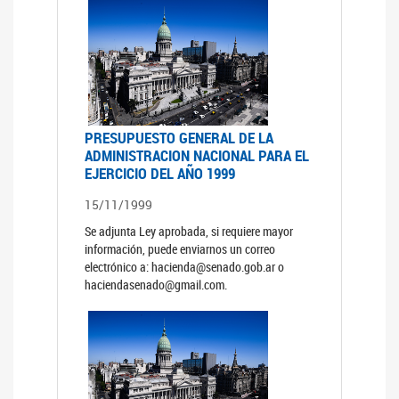
PRESUPUESTO GENERAL DE LA
ADMINISTRACION NACIONAL PARA EL
EJERCICIO DEL AÑO 1999
15/11/1999
Se adjunta Ley aprobada, si requiere mayor
información, puede enviarnos un correo
electrónico a: hacienda@senado.gob.ar o
haciendasenado@gmail.com.