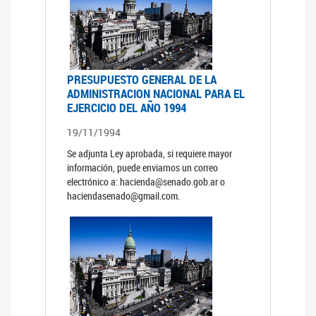
PRESUPUESTO GENERAL DE LA
ADMINISTRACION NACIONAL PARA EL
EJERCICIO DEL AÑO 1994
19/11/1994
Se adjunta Ley aprobada, si requiere mayor
información, puede enviarnos un correo
electrónico a: hacienda@senado.gob.ar o
haciendasenado@gmail.com.