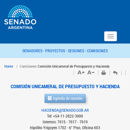
Toggle
navigation
SENADORES -
PROYECTOS -
SESIONES -
COMISIONES
Home
Comisiones
Comisión Unicameral de Presupuesto y Hacienda
COMISIÓN UNICAMERAL DE PRESUPUESTO Y HACIENDA
Agenda de reunión
HACIENDA@SENADO.GOB.AR
Tel: +54-11-2822-3000
Internos: 7615 - 7617 - 7619
Hipólito Yrigoyen 1702 - 6° Piso, Oficina 603