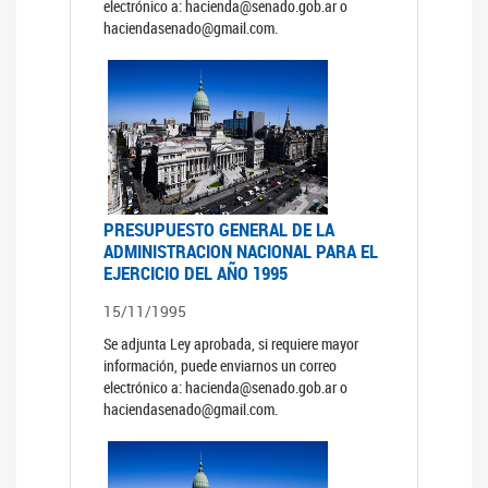
electrónico a: hacienda@senado.gob.ar o
haciendasenado@gmail.com.
PRESUPUESTO GENERAL DE LA
ADMINISTRACION NACIONAL PARA EL
EJERCICIO DEL AÑO 1995
15/11/1995
Se adjunta Ley aprobada, si requiere mayor
información, puede enviarnos un correo
electrónico a: hacienda@senado.gob.ar o
haciendasenado@gmail.com.