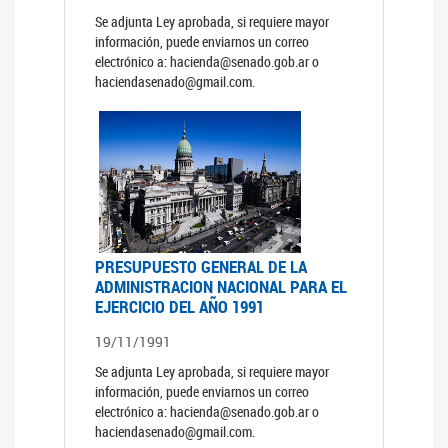
Se adjunta Ley aprobada, si requiere mayor
información, puede enviarnos un correo
electrónico a: hacienda@senado.gob.ar o
haciendasenado@gmail.com.
PRESUPUESTO GENERAL DE LA
ADMINISTRACION NACIONAL PARA EL
EJERCICIO DEL AÑO 1991
19/11/1991
Se adjunta Ley aprobada, si requiere mayor
información, puede enviarnos un correo
electrónico a: hacienda@senado.gob.ar o
haciendasenado@gmail.com.