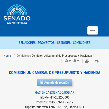
Toggle
navigation
SENADORES -
PROYECTOS -
SESIONES -
COMISIONES
Home
Comisiones
Comisión Unicameral de Presupuesto y Hacienda
COMISIÓN UNICAMERAL DE PRESUPUESTO Y HACIENDA
Agenda de reunión
HACIENDA@SENADO.GOB.AR
Tel: +54-11-2822-3000
Internos: 7615 - 7617 - 7619
Hipólito Yrigoyen 1702 - 6° Piso, Oficina 603